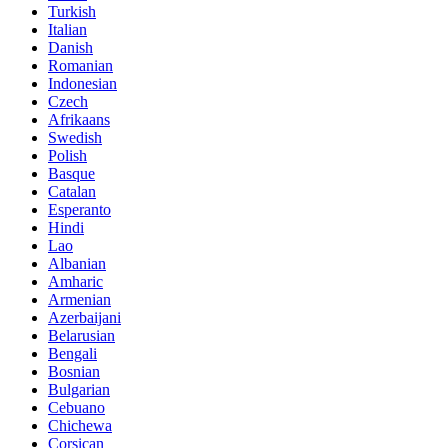
Turkish
Italian
Danish
Romanian
Indonesian
Czech
Afrikaans
Swedish
Polish
Basque
Catalan
Esperanto
Hindi
Lao
Albanian
Amharic
Armenian
Azerbaijani
Belarusian
Bengali
Bosnian
Bulgarian
Cebuano
Chichewa
Corsican