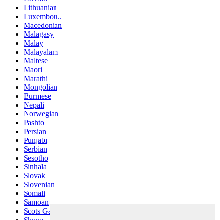
Lithuanian
Luxembou..
Macedonian
Malagasy
Malay
Malayalam
Maltese
Maori
Marathi
Mongolian
Burmese
Nepali
Norwegian
Pashto
Persian
Punjabi
Serbian
Sesotho
Sinhala
Slovak
Slovenian
Somali
Samoan
Scots Gaelic
Shona